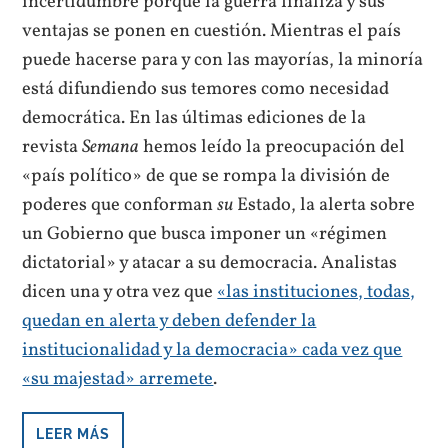
incertidumbre porque la guerra finaliza y sus
ventajas se ponen en cuestión. Mientras el país
puede hacerse para y con las mayorías, la minoría
está difundiendo sus temores como necesidad
democrática. En las últimas ediciones de la
revista
Semana
hemos leído la preocupación del
«país político» de que se rompa la división de
poderes que conforman
su
Estado, la alerta sobre
un Gobierno que busca imponer un «régimen
dictatorial» y atacar a su democracia. Analistas
dicen una y otra vez que
«las instituciones, todas,
quedan en alerta y deben defender la
institucionalidad y la democracia» cada vez que
«su majestad» arremete
.
LEER MÁS