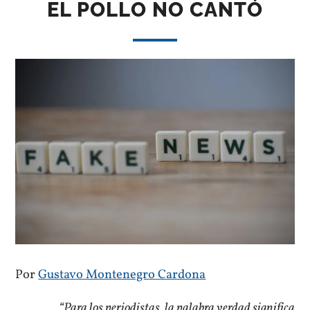
EL POLLO NO CANTÓ
Por
Gustavo Montenegro Cardona
“Para los periodistas, la palabra verdad significa