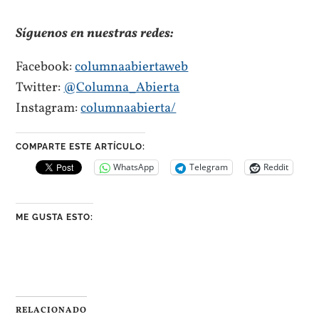
Síguenos en nuestras redes:
Facebook:
columnaabiertaweb
Twitter:
@Columna_Abierta
Instagram:
columnaabierta/
COMPARTE ESTE ARTÍCULO:
WhatsApp
Telegram
Reddit
ME GUSTA ESTO:
RELACIONADO