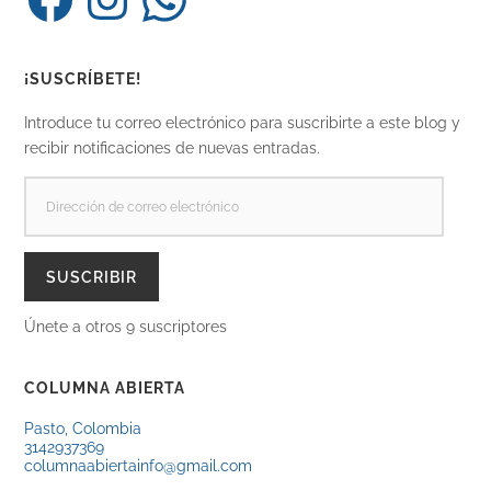
¡SUSCRÍBETE!
Introduce tu correo electrónico para suscribirte a este blog y
recibir notificaciones de nuevas entradas.
DIRECCIÓN
DE
CORREO
ELECTRÓNICO
SUSCRIBIR
Únete a otros 9 suscriptores
COLUMNA ABIERTA
Pasto, Colombia
3142937369
columnaabiertainfo@gmail.com