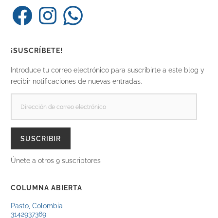
Facebook
Instagram
WhatsApp
¡SUSCRÍBETE!
Introduce tu correo electrónico para suscribirte a este blog y
recibir notificaciones de nuevas entradas.
DIRECCIÓN
DE
CORREO
ELECTRÓNICO
SUSCRIBIR
Únete a otros 9 suscriptores
COLUMNA ABIERTA
Pasto, Colombia
3142937369