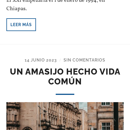
El XXI empezaría el 1 de enero de 1994, en
Chiapas.
LEER MÁS
14 JUNIO 2023
SIN COMENTARIOS
/
UN AMASIJO HECHO VIDA
COMÚN