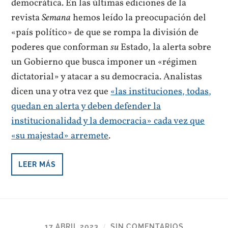
democrática. En las últimas ediciones de la
revista
Semana
hemos leído la preocupación del
«país político» de que se rompa la división de
poderes que conforman
su
Estado, la alerta sobre
un Gobierno que busca imponer un «régimen
dictatorial» y atacar a su democracia. Analistas
dicen una y otra vez que
«las instituciones, todas,
quedan en alerta y deben defender la
institucionalidad y la democracia» cada vez que
«su majestad» arremete
.
LEER MÁS
17 ABRIL 2023
SIN COMENTARIOS
/