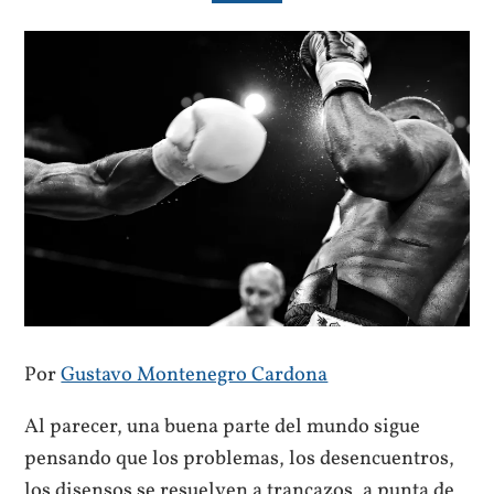
Por
Gustavo Montenegro Cardona
Al parecer, una buena parte del mundo sigue
pensando que los problemas, los desencuentros,
los disensos se resuelven a trancazos, a punta de