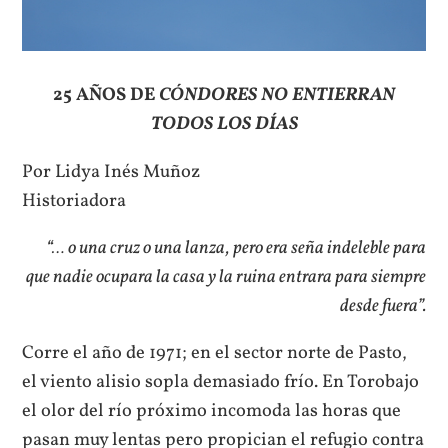
25 AÑOS DE
CÓNDORES NO ENTIERRAN
TODOS LOS DÍAS
Por Lidya Inés Muñoz
Historiadora
“… o una cruz o una lanza, pero era seña indeleble para
que nadie ocupara la casa y la ruina entrara para siempre
desde fuera”.
Corre el año de 1971; en el sector norte de Pasto,
el viento alisio sopla demasiado frío. En Torobajo
el olor del río próximo incomoda las horas que
pasan muy lentas pero propician el refugio contra