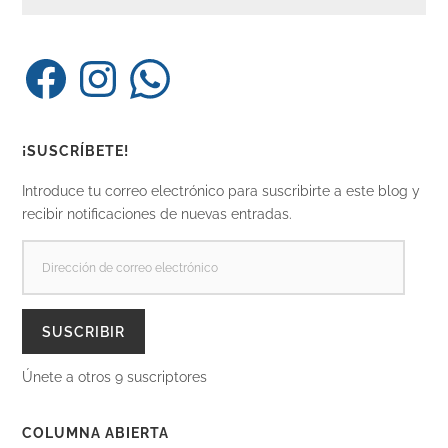
Facebook
Instagram
WhatsApp
¡SUSCRÍBETE!
Introduce tu correo electrónico para suscribirte a este blog y
recibir notificaciones de nuevas entradas.
DIRECCIÓN
DE
CORREO
ELECTRÓNICO
SUSCRIBIR
Únete a otros 9 suscriptores
COLUMNA ABIERTA