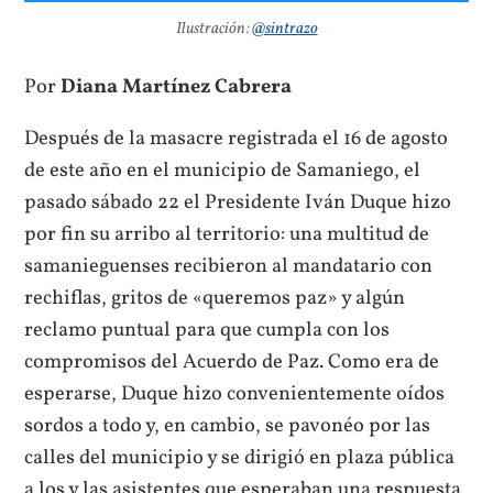
Ilustración:
@sintrazo
Por
Diana Martínez Cabrera
Después de la masacre registrada el 16 de agosto
de este año en el municipio de Samaniego, el
pasado sábado 22 el Presidente Iván Duque hizo
por fin su arribo al territorio: una multitud de
samanieguenses recibieron al mandatario con
rechiflas, gritos de «queremos paz» y algún
reclamo puntual para que cumpla con los
compromisos del Acuerdo de Paz. Como era de
esperarse, Duque hizo convenientemente oídos
sordos a todo y, en cambio, se pavonéo por las
calles del municipio y se dirigió en plaza pública
a los y las asistentes que esperaban una respuesta