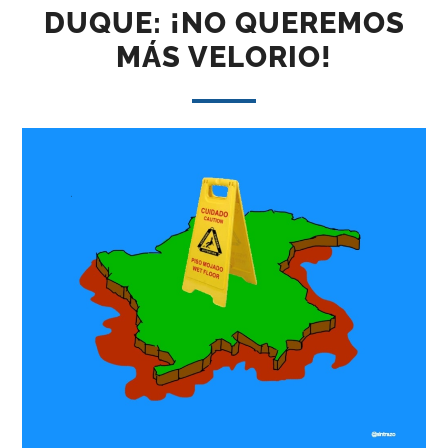
DUQUE: ¡NO QUEREMOS
MÁS VELORIO!