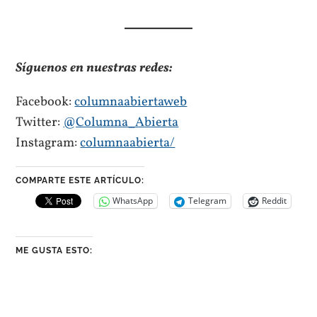
Síguenos en nuestras redes:
Facebook:
columnaabiertaweb
Twitter:
@Columna_Abierta
Instagram:
columnaabierta/
COMPARTE ESTE ARTÍCULO:
WhatsApp
Telegram
Reddit
ME GUSTA ESTO: