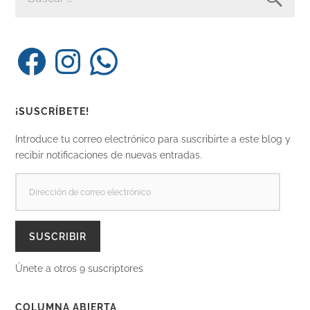
Facebook
Instagram
WhatsApp
¡SUSCRÍBETE!
Introduce tu correo electrónico para suscribirte a este blog y
recibir notificaciones de nuevas entradas.
DIRECCIÓN
DE
CORREO
ELECTRÓNICO
SUSCRIBIR
Únete a otros 9 suscriptores
COLUMNA ABIERTA