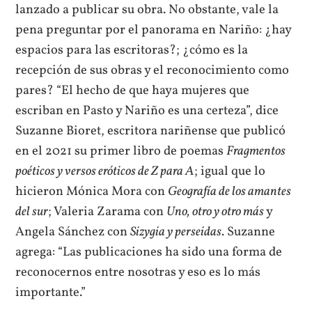
lanzado a publicar su obra. No obstante, vale la
pena preguntar por el panorama en Nariño: ¿hay
espacios para las escritoras?; ¿cómo es la
recepción de sus obras y el reconocimiento como
pares? “El hecho de que haya mujeres que
escriban en Pasto y Nariño es una certeza”, dice
Suzanne Bioret, escritora nariñense que publicó
en el 2021 su primer libro de poemas
Fragmentos
poéticos y versos eróticos de Z para A
; igual que lo
hicieron Mónica Mora con
Geografía de los amantes
del sur
; Valeria Zarama con
Uno, otro y otro más
y
Angela Sánchez con
Sizygia y perseidas
. Suzanne
agrega: “Las publicaciones ha sido una forma de
reconocernos entre nosotras y eso es lo más
importante.”