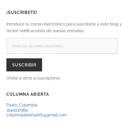
¡SUSCRÍBETE!
Introduce tu correo electrónico para suscribirte a este blog y
recibir notificaciones de nuevas entradas.
DIRECCIÓN
DE
CORREO
ELECTRÓNICO
SUSCRIBIR
Únete a otros 9 suscriptores
COLUMNA ABIERTA
Pasto, Colombia
3142937369
columnaabiertainfo@gmail.com