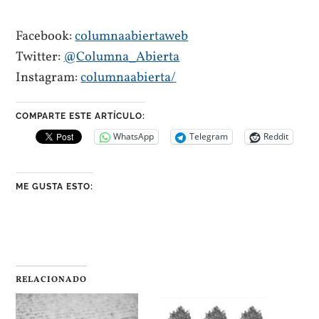
Facebook:
columnaabiertaweb
Twitter:
@Columna_Abierta
Instagram:
columnaabierta/
COMPARTE ESTE ARTÍCULO:
WhatsApp
Telegram
Reddit
ME GUSTA ESTO:
RELACIONADO