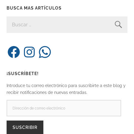
BUSCA MAS ARTÍCULOS
BUSCAR:
Facebook
Instagram
WhatsApp
¡SUSCRÍBETE!
Introduce tu correo electrónico para suscribirte a este blog y
recibir notificaciones de nuevas entradas.
DIRECCIÓN
DE
CORREO
ELECTRÓNICO
SUSCRIBIR