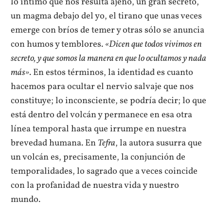
lo íntimo que nos resulta ajeno, un gran secreto,
un magma debajo del yo, el tirano que unas veces
emerge con bríos de temer y otras sólo se anuncia
con humos y temblores.
«Dicen que todos vivimos en
secreto, y que somos la manera en que lo ocultamos y nada
más»
. En estos términos, la identidad es cuanto
hacemos para ocultar el nervio salvaje que nos
constituye; lo inconsciente, se podría decir; lo que
está dentro del volcán y permanece en esa otra
línea temporal hasta que irrumpe en nuestra
brevedad humana. En
Tefra
, la autora susurra que
un volcán es, precisamente, la conjunción de
temporalidades, lo sagrado que a veces coincide
con la profanidad de nuestra vida y nuestro
mundo.