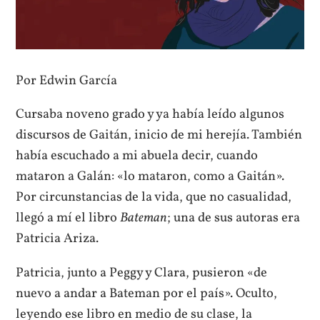
Por Edwin García
Cursaba noveno grado y ya había leído algunos
discursos de Gaitán, inicio de mi herejía. También
había escuchado a mi abuela decir, cuando
mataron a Galán: «lo mataron, como a Gaitán».
Por circunstancias de la vida, que no casualidad,
llegó a mí el libro
Bateman
; una de sus autoras era
Patricia Ariza.
Patricia, junto a Peggy y Clara, pusieron «de
nuevo a andar a Bateman por el país». Oculto,
leyendo ese libro en medio de su clase, la