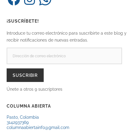
¡SUSCRÍBETE!
Introduce tu correo electrónico para suscribirte a este blog y
recibir notificaciones de nuevas entradas.
DIRECCIÓN
DE
CORREO
ELECTRÓNICO
SUSCRIBIR
Únete a otros 9 suscriptores
COLUMNA ABIERTA
Pasto, Colombia
3142937369
columnaabiertainfo@gmail.com