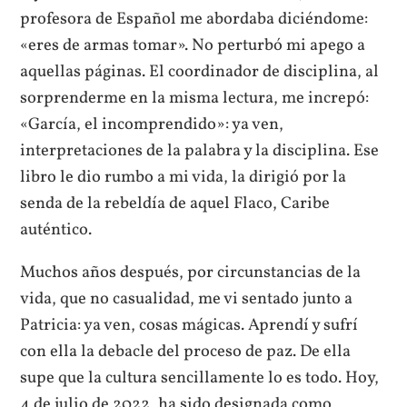
profesora de Español me abordaba diciéndome:
«eres de armas tomar». No perturbó mi apego a
aquellas páginas. El coordinador de disciplina, al
sorprenderme en la misma lectura, me increpó:
«García, el incomprendido»: ya ven,
interpretaciones de la palabra y la disciplina. Ese
libro le dio rumbo a mi vida, la dirigió por la
senda de la rebeldía de aquel Flaco, Caribe
auténtico.
Muchos años después, por circunstancias de la
vida, que no casualidad, me vi sentado junto a
Patricia: ya ven, cosas mágicas. Aprendí y sufrí
con ella la debacle del proceso de paz. De ella
supe que la cultura sencillamente lo es todo. Hoy,
4 de julio de 2022, ha sido designada como