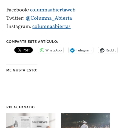
Facebook:
columnaabiertaweb
Twitter:
@Columna_Abierta
Instagram:
columnaabierta/
COMPARTE ESTE ARTÍCULO:
WhatsApp
Telegram
Reddit
ME GUSTA ESTO:
RELACIONADO