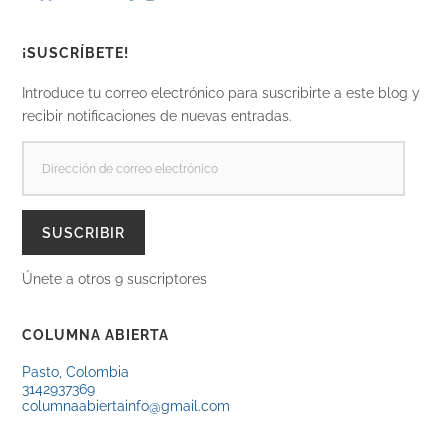
¡SUSCRÍBETE!
Introduce tu correo electrónico para suscribirte a este blog y
recibir notificaciones de nuevas entradas.
DIRECCIÓN
DE
CORREO
ELECTRÓNICO
SUSCRIBIR
Únete a otros 9 suscriptores
COLUMNA ABIERTA
Pasto, Colombia
3142937369
columnaabiertainfo@gmail.com