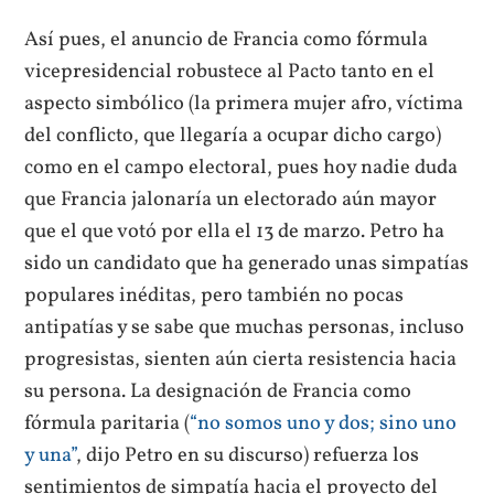
Así pues, el anuncio de Francia como fórmula
vicepresidencial robustece al Pacto tanto en el
aspecto simbólico (la primera mujer afro, víctima
del conflicto, que llegaría a ocupar dicho cargo)
como en el campo electoral, pues hoy nadie duda
que Francia jalonaría un electorado aún mayor
que el que votó por ella el 13 de marzo. Petro ha
sido un candidato que ha generado unas simpatías
populares inéditas, pero también no pocas
antipatías y se sabe que muchas personas, incluso
progresistas, sienten aún cierta resistencia hacia
su persona. La designación de Francia como
fórmula paritaria (
“no somos uno y dos; sino uno
y una”
, dijo Petro en su discurso) refuerza los
sentimientos de simpatía hacia el proyecto del