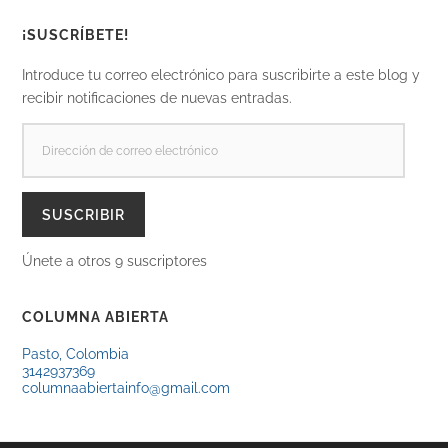
¡SUSCRÍBETE!
Introduce tu correo electrónico para suscribirte a este blog y
recibir notificaciones de nuevas entradas.
DIRECCIÓN
DE
CORREO
ELECTRÓNICO
SUSCRIBIR
Únete a otros 9 suscriptores
COLUMNA ABIERTA
Pasto, Colombia
3142937369
columnaabiertainfo@gmail.com