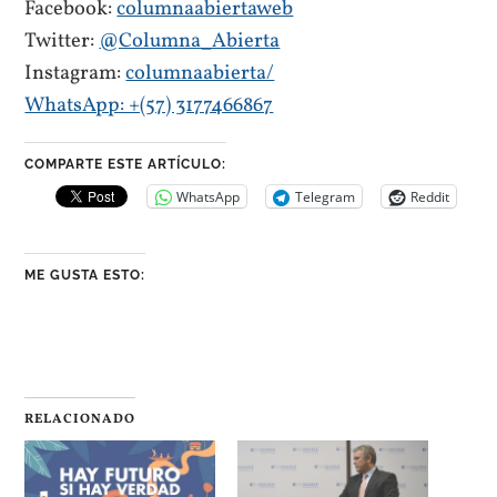
Facebook:
columnaabiertaweb
Twitter:
@Columna_Abierta
Instagram:
columnaabierta/
WhatsApp: +(57) 3177466867
COMPARTE ESTE ARTÍCULO:
WhatsApp
Telegram
Reddit
ME GUSTA ESTO:
RELACIONADO