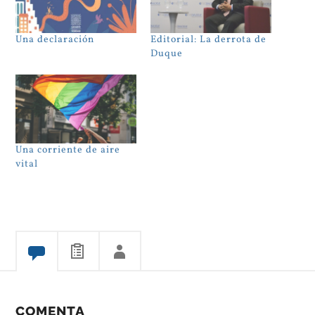
Una declaración
Editorial: La derrota de
Duque
Una corriente de aire
vital
COMENTA