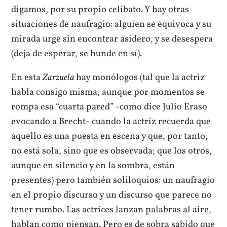
digamos, por su propio celibato. Y hay otras
situaciones de naufragio: alguien se equivoca y su
mirada urge sin encontrar asidero, y se desespera
(deja de esperar, se hunde en sí).
En esta
Zarzuela
hay monólogos (tal que la actriz
habla consigo misma, aunque por momentos se
rompa esa “cuarta pared” -como dice Julio Eraso
evocando a Brecht- cuando la actriz recuerda que
aquello es una puesta en escena y que, por tanto,
no está sola, sino que es observada; que los otros,
aunque en silencio y en la sombra, están
presentes) pero también soliloquios: un naufragio
en el propio discurso y un discurso que parece no
tener rumbo. Las actrices lanzan palabras al aire,
hablan como piensan. Pero es de sobra sabido que