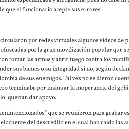
amente especializada y arrogancia, pues no cabe n
e que el funcionario acepte sus errores.
 circularon por redes virtuales algunos videos de 
ofuscadas por la gran movilización popular que se 
n tomar las armas y abrir fuego contra los manife
nder sus bienes o su integridad si no, según decían
lombia de sus enemigos. Tal vez no se dieron cuent
ro terminaba por insinuar la inoperancia del gobie
lo, querían dar apoyo.
bienintencionados” que se reunieron para grabar e
elocuente del descrédito en el cual han caído las 