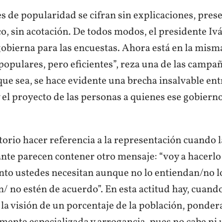
s de popularidad se cifran sin explicaciones, pres
co, sin acotación. De todos modos, el presidente I
gobierna para las encuestas. Ahora está en la mism
opulares, pero eficientes”, reza una de las campañ
ue sea, se hace evidente una brecha insalvable ent
 el proyecto de las personas a quienes ese gobiern
torio hacer referencia a la representación cuando 
nte parecen contener otro mensaje: “voy a hacerlo
nto ustedes necesitan aunque no lo entiendan/no 
/ no estén de acuerdo”. En esta actitud hay, cuan
la visión de un porcentaje de la población, ponder