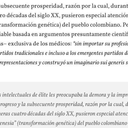
subsecuente prosperidad, razón por la cual, durant
o décadas del siglo XX, pusieron especial atención
ransformación genética) del pueblo colombiano. Pe
viable basada en argumentos presuntamente científ
as– exclusiva de los médicos:
“sin importar su profesió
artidos tradicionales e incluso a los emergentes partidos d
 representaciones y construyó un imaginario sui generis s
s intelectuales de élite les preocupaba la demora y la imp
progreso y la subsecuente prosperidad, razón por la cual, 
eras cuatro décadas del siglo XX, pusieron especial atenc
enesia” (transformación genética) del pueblo colombiano