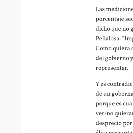
Las medicione
porcentaje se
dicho que no 
Peñalosa: “Imp
Como quiera q
del gobierno y
representar.
Y es contradic
de un goberna
porque es cua
ver/no quieran
desprecio por 