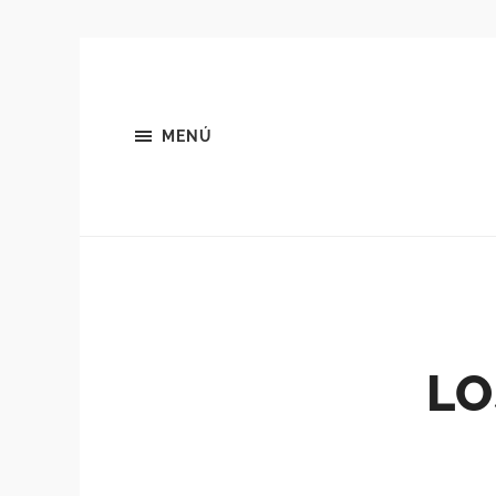
MENÚ
LO