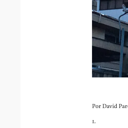
Por David Pa
1.