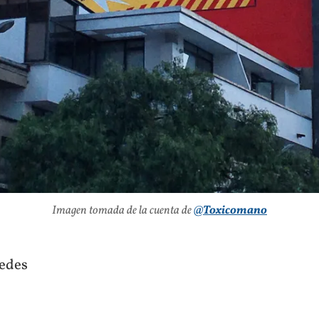
Imagen tomada de la cuenta de
@
Toxicomano
redes