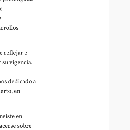
se
e
arrollos
 reflejar e
 su vigencia.
emos dedicado a
erto, en
nsiste en
acerse sobre