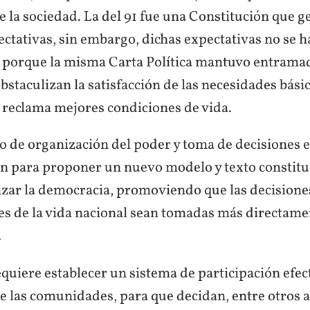
 la sociedad. La del 91 fue una Constitución que 
ctativas, sin embargo, dichas expectativas no se h
 porque la misma Carta Política mantuvo entrama
bstaculizan la satisfacción de las necesidades básic
 reclama mejores condiciones de vida.
to de organización del poder y toma de decisiones 
ón para proponer un nuevo modelo y texto constituc
zar la democracia, promoviendo que las decisione
es de la vida nacional sean tomadas más directame
.
equiere establecer un sistema de participación efec
 las comunidades, para que decidan, entre otros a