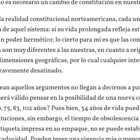
o es necesario un cambio de constitución en nuestr
la realidad constitucional norteamericana, cada u
 de aquel sistema: si su vida prolongada refleja est
n poder hermético; lo cierto para mí es que las co
 son muy diferentes a las nuestras, en cuanto a orig
dimensiones geográficas, por lo cual cualquier int
gravemente desatinado.
ean aquellos argumentos no llegan a decirnos a par
erá válido pensar en la posibilidad de una nueva c
 75, 83, 102 años? Pues bien, 34 años de vida pued
ituciones, sin embargo, el tiempo de obsolescencia
etiqueta impresa en su empaque, no se puede estab
 caducidad. Pueden tener una vigencia más o men