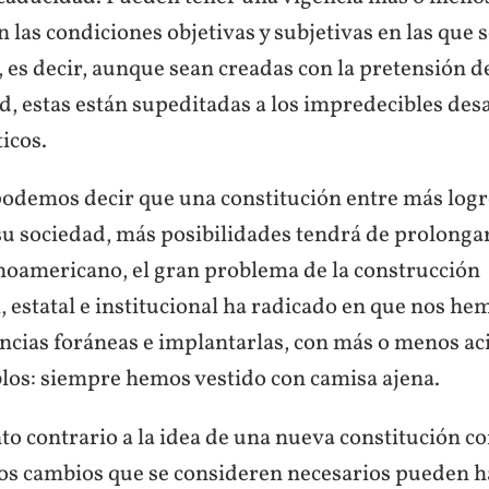
 las condiciones objetivas y subjetivas en las que 
 es decir, aunque sean creadas con la pretensión d
, estas están supeditadas a los impredecibles des
ticos.
podemos decir que una constitución entre más logre
su sociedad, más posibilidades tendrá de prolongar
inoamericano, el gran problema de la construcción
, estatal e institucional ha radicado en que nos h
ncias foráneas e implantarlas, con más o menos aci
los: siempre hemos vestido con camisa ajena.
o contrario a la idea de una nueva constitución co
los cambios que se consideren necesarios pueden h