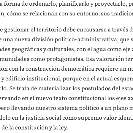
 la forma de ordenarlo, planificarlo y proyectarlo, 
n, cómo se relacionan con su entorno, sus tradicion
 gestionar el territorio debe encausarse a través d
e una nueva división político-administrativa, que
ades geográficas y culturales, con el agua como eje
comunidades como protagonistas. Esa valoración ter
ción con la construcción democrática requiere un 
 y edificio institucional, porque en el actual esque
rlo. Se trata de materializar los postulados del esta
rvando en el nuevo texto constitucional los ejes ax
pero llevando nuestro sistema político a un plano
lo en la justicia social como supremo valor identi
de la constitución y la ley.