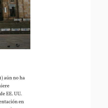
1) aún no ha
uiere
de EE. UU.
mentación en