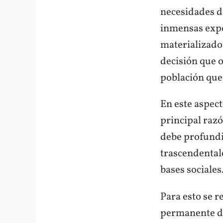
necesidades de
inmensas expe
materializado
decisión que o
población que
En este aspec
principal raz
debe profundi
trascendental
bases sociales
Para esto se r
permanente de