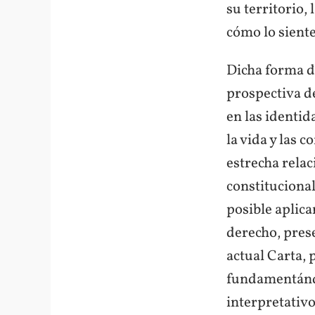
su territorio,
cómo lo siente
Dicha forma de
prospectiva d
en las identid
la vida y las 
estrecha rela
constitucional
posible aplica
derecho, prese
actual Carta, 
fundamentándo
interpretativo 