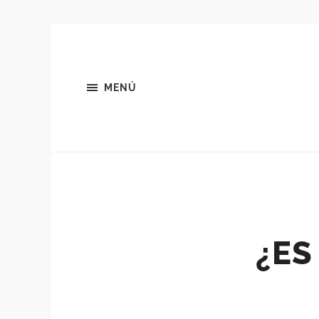
MENÚ
¿ES