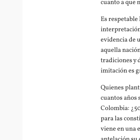
cuanto a que n
Es respetable 
interpretación
evidencia de u
aquella nación
tradiciones y 
imitación es 
Quienes plant
cuantos años s
Colombia: ¿50,
para las const
viene en una 
antelación su