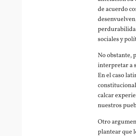
de acuerdo con
desenvuelven,
perdurabilidad
sociales y polí
No obstante, 
interpretar a 
En el caso lat
constitucional
calcar experie
nuestros pueb
Otro argument
plantear que 