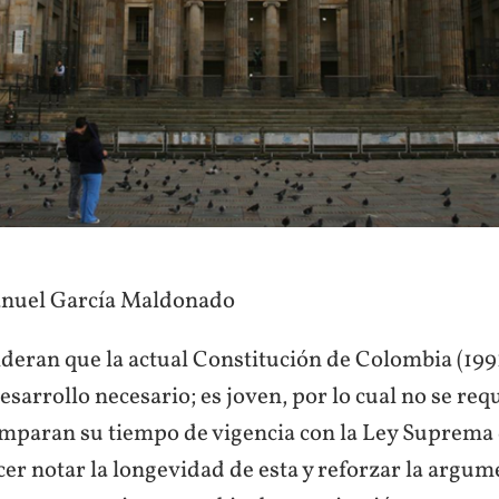
nuel García Maldonado
deran que la actual Constitución de Colombia (199
esarrollo necesario; es joven, por lo cual no se req
mparan su tiempo de vigencia con la Ley Suprema 
cer notar la longevidad de esta y reforzar la argu