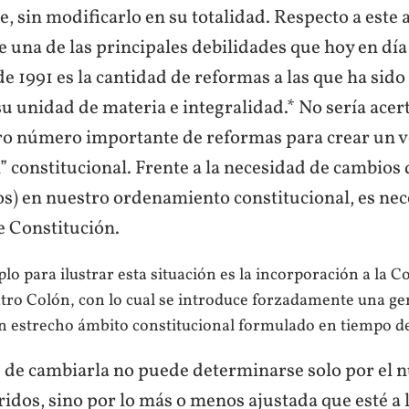
te, sin modificarlo en su totalidad. Respecto a este 
 una de las principales debilidades que hoy en día
e 1991 es la cantidad de reformas a las que ha sido
 su unidad de materia e integralidad.* No sería ace
ro número importante de reformas para crear un 
 constitucional. Frente a la necesidad de cambios 
os) en nuestro ordenamiento constitucional, es nec
e Constitución.
lo para ilustrar esta situación es la incorporación a la C
tro Colón, con lo cual se introduce forzadamente una ge
n estrecho ámbito constitucional formulado en tiempo de
d de cambiarla no puede determinarse solo por el
idos, sino por lo más o menos ajustada que esté a 