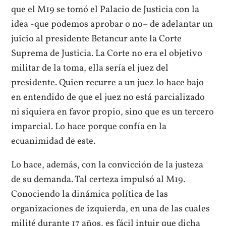
que el M19 se tomó el Palacio de Justicia con la
idea -que podemos aprobar o no– de adelantar un
juicio al presidente Betancur ante la Corte
Suprema de Justicia. La Corte no era el objetivo
militar de la toma, ella sería el juez del
presidente. Quien recurre a un juez lo hace bajo
en entendido de que el juez no está parcializado
ni siquiera en favor propio, sino que es un tercero
imparcial. Lo hace porque confía en la
ecuanimidad de este.
Lo hace, además, con la convicción de la justeza
de su demanda. Tal certeza impulsó al M19.
Conociendo la dinámica política de las
organizaciones de izquierda, en una de las cuales
milité durante 17 años, es fácil intuir que dicha