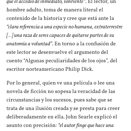
que él accedió de inmediato, sonriente”
. El lector, un
hombre adulto, toma de manera literal el
contenido de la historia y cree que está ante la
“clara referencia a una especie no humana, extraterrestre
[…] una raza de seres capaces de quitarse partes de su
anatomía a voluntad”
. En torno a la confusión de
este lector se desenvuelve el argumento del
cuento “Algunas peculiaridades de los ojos”, del
escritor norteamericano Philip Dick.
Por lo general, quien ve una película o lee una
novela de ficción no sopesa la veracidad de las
circunstancias y los sucesos, pues sabe que se
trata de una ilusión creada y se presta para creer
deliberadamente en ella. John Searle explicó el
asunto con precisión:
“el autor finge que hace una