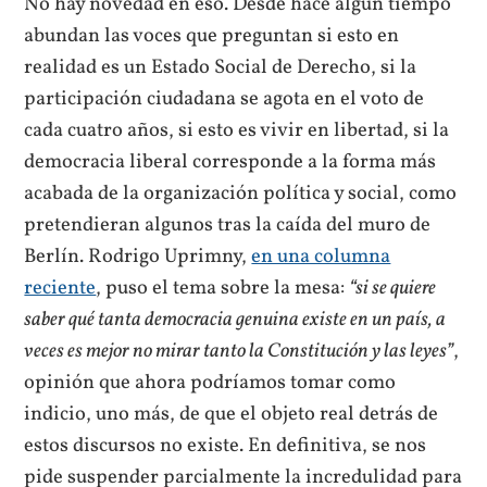
No hay novedad en eso. Desde hace algún tiempo
abundan las voces que preguntan si esto en
realidad es un Estado Social de Derecho, si la
participación ciudadana se agota en el voto de
cada cuatro años, si esto es vivir en libertad, si la
democracia liberal corresponde a la forma más
acabada de la organización política y social, como
pretendieran algunos tras la caída del muro de
Berlín. Rodrigo Uprimny,
en una columna
reciente
, puso el tema sobre la mesa:
“si se quiere
saber qué tanta democracia genuina existe en un país, a
veces es mejor no mirar tanto la Constitución y las leyes”
,
opinión que ahora podríamos tomar como
indicio, uno más, de que el objeto real detrás de
estos discursos no existe. En definitiva, se nos
pide suspender parcialmente la incredulidad para