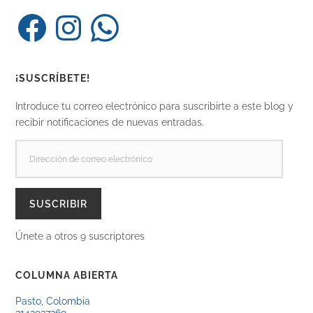
Facebook
Instagram
WhatsApp
¡SUSCRÍBETE!
Introduce tu correo electrónico para suscribirte a este blog y
recibir notificaciones de nuevas entradas.
DIRECCIÓN
DE
CORREO
ELECTRÓNICO
SUSCRIBIR
Únete a otros 9 suscriptores
COLUMNA ABIERTA
Pasto, Colombia
3142937369