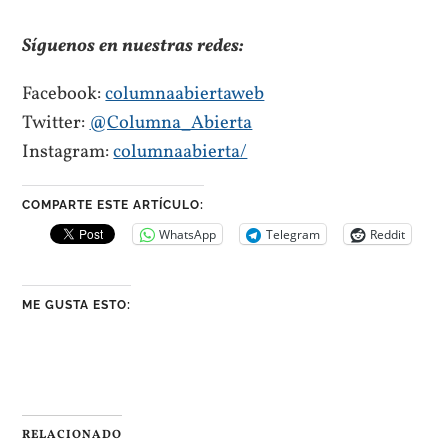
Síguenos en nuestras redes:
Facebook:
columnaabiertaweb
Twitter:
@Columna_Abierta
Instagram:
columnaabierta/
COMPARTE ESTE ARTÍCULO:
WhatsApp
Telegram
Reddit
ME GUSTA ESTO:
RELACIONADO