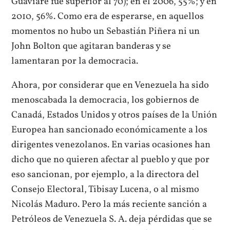
Guaviare fue superior al 70); en el 2006, 55%; y en
2010, 56%. Como era de esperarse, en aquellos
momentos no hubo un Sebastián Piñera ni un
John Bolton que agitaran banderas y se
lamentaran por la democracia.
Ahora, por considerar que en Venezuela ha sido
menoscabada la democracia, los gobiernos de
Canadá, Estados Unidos y otros países de la Unión
Europea han sancionado económicamente a los
dirigentes venezolanos. En varias ocasiones han
dicho que no quieren afectar al pueblo y que por
eso sancionan, por ejemplo, a la directora del
Consejo Electoral, Tibisay Lucena, o al mismo
Nicolás Maduro. Pero la más reciente sanción a
Petróleos de Venezuela S. A. deja pérdidas que se