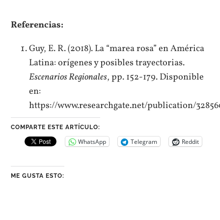
Referencias:
Guy, E. R. (2018). La “marea rosa” en América
Latina: orígenes y posibles trayectorias.
Escenarios Regionales
, pp. 152-179. Disponible
en:
https://www.researchgate.net/publication/328
COMPARTE ESTE ARTÍCULO:
WhatsApp
Telegram
Reddit
ME GUSTA ESTO: