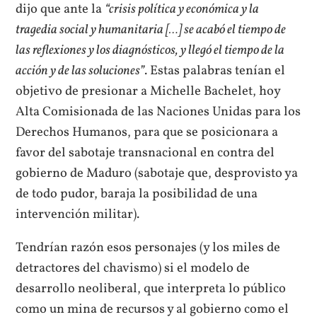
dijo que ante la
“crisis política y económica y la
tragedia social y humanitaria […] se acabó el tiempo de
las reflexiones y los diagnósticos, y llegó el tiempo de la
acción y de las soluciones”
. Estas palabras tenían el
objetivo de presionar a Michelle Bachelet, hoy
Alta Comisionada de las Naciones Unidas para los
Derechos Humanos, para que se posicionara a
favor del sabotaje transnacional en contra del
gobierno de Maduro (sabotaje que, desprovisto ya
de todo pudor, baraja la posibilidad de una
intervención militar).
Tendrían razón esos personajes (y los miles de
detractores del chavismo) si el modelo de
desarrollo neoliberal, que interpreta lo público
como un mina de recursos y al gobierno como el