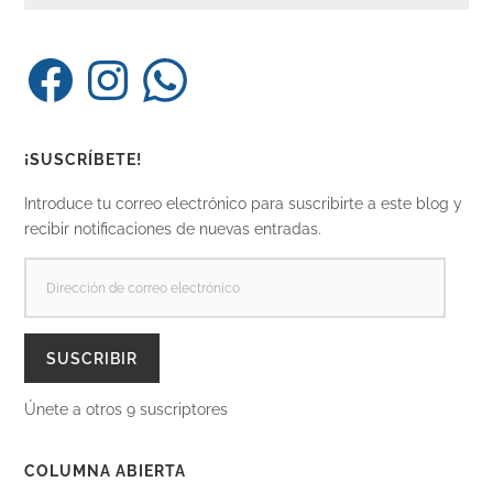
Facebook
Instagram
WhatsApp
¡SUSCRÍBETE!
Introduce tu correo electrónico para suscribirte a este blog y
recibir notificaciones de nuevas entradas.
DIRECCIÓN
DE
CORREO
ELECTRÓNICO
SUSCRIBIR
Únete a otros 9 suscriptores
COLUMNA ABIERTA