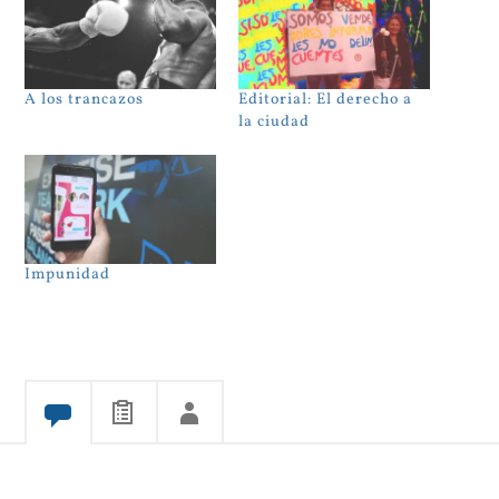
A los trancazos
Editorial: El derecho a
la ciudad
Impunidad