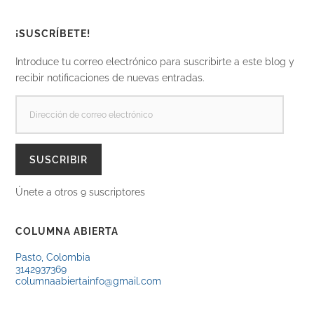
¡SUSCRÍBETE!
Introduce tu correo electrónico para suscribirte a este blog y
recibir notificaciones de nuevas entradas.
DIRECCIÓN
DE
CORREO
ELECTRÓNICO
SUSCRIBIR
Únete a otros 9 suscriptores
COLUMNA ABIERTA
Pasto, Colombia
3142937369
columnaabiertainfo@gmail.com