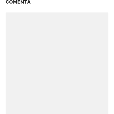
COMENTA