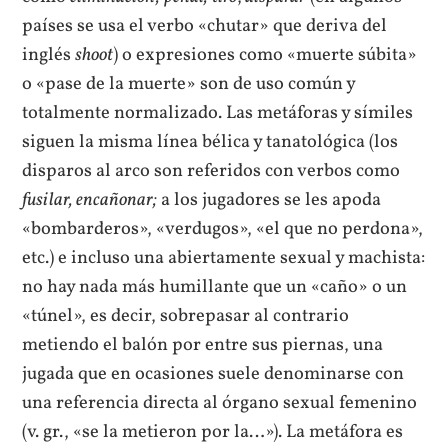
países se usa el verbo «chutar» que deriva del
inglés
shoot
) o expresiones como «muerte súbita»
o «pase de la muerte» son de uso común y
totalmente normalizado. Las metáforas y símiles
siguen la misma línea bélica y tanatológica (los
disparos al arco son referidos con verbos como
fusilar, encañonar;
a los jugadores se les apoda
«bombarderos», «verdugos», «el que no perdona»,
etc.) e incluso una abiertamente sexual y machista:
no hay nada más humillante que un «caño» o un
«túnel», es decir, sobrepasar al contrario
metiendo el balón por entre sus piernas, una
jugada que en ocasiones suele denominarse con
una referencia directa al órgano sexual femenino
(v. gr., «se la metieron por la…»). La metáfora es