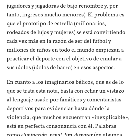
jugadores y jugadoras de bajo renombre y, por
tanto, ingresos mucho menores). El problema es
que el prototipo de estrella (millonarios,
rodeados de lujos y mujeres) se está convirtiendo
cada vez más en la razón de ser del fútbol y
millones de niños en todo el mundo empiezan a
practicar el deporte con el objetivo de emular a
sus ídolos (ídolos de barro) en esos aspectos.
En cuanto a los imaginarios bélicos, que es de lo
que se trata esta nota, basta con echar un vistazo
al lenguaje usado por fanáticos y comentaristas
deportivos para evidenciar hasta dónde la
violencia, que muchos encuentran «inexplicable»,
está en perfecta consonancia con él. Palabras
como
eliminación,
penal,
tiro
,
disparar
(en algunos