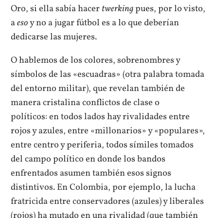
Oro, si ella sabía hacer
twerking
pues, por lo visto,
a
eso
y no a jugar fútbol es a lo que deberían
dedicarse las mujeres.
O hablemos de los colores, sobrenombres y
símbolos de las «escuadras» (otra palabra tomada
del entorno militar), que revelan también de
manera cristalina conflictos de clase o
políticos: en todos lados hay rivalidades entre
rojos y azules, entre «millonarios» y «populares»,
entre centro y periferia, todos símiles tomados
del campo político en donde los bandos
enfrentados asumen también esos signos
distintivos. En Colombia, por ejemplo, la lucha
fratricida entre conservadores (azules) y liberales
(rojos) ha mutado en una rivalidad (que también