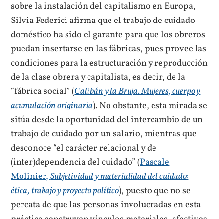
sobre la instalación del capitalismo en Europa,
Silvia Federici afirma que el trabajo de cuidado
doméstico ha sido el garante para que los obreros
puedan insertarse en las fábricas, pues provee las
condiciones para la estructuración y reproducción
de la clase obrera y capitalista, es decir, de la
“fábrica social” (
Calibán y la Bruja. Mujeres, cuerpo y
acumulación originaria
). No obstante, esta mirada se
sitúa desde la oportunidad del intercambio de un
trabajo de cuidado por un salario, mientras que
desconoce “el carácter relacional y de
(inter)dependencia del cuidado” (
Pascale
Molinier,
Subjetividad y materialidad del cuidado:
ética, trabajo y proyecto político
), puesto que no se
percata de que las personas involucradas en esta