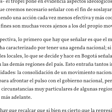
s- el tropel pone en evidencia aspectos ideológicos,
ue creemos necesario señalar con el fin de soslayar
iendo una acción cada vez menos efectiva y más co
 fines son muchas veces ajenos a los del propio mo
spectiva, lo primero que hay que señalar es que el
 ha caracterizado por tener una agenda nacional; si
es locales, lo que se decide y hace en Bogotá señala
n las demás regiones del país. Esto entraña tantos
dades: la consolidación de un movimiento naciona
ra afrontar el pulso con el gobierno nacional, per
s circunstancias muy particulares de algunas regio
más adelante.
 hay que recalcar que si bien es cierto que la repres