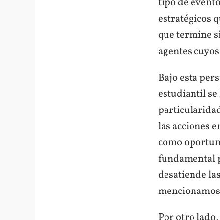
tipo de evento
estratégicos q
que termine s
agentes cuyos
Bajo esta per
estudiantil se
particularidad
las acciones e
como oportuni
fundamental pa
desatiende la
mencionamos 
Por otro lado,