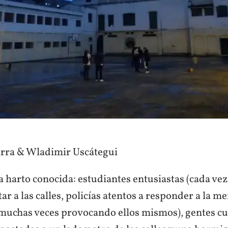
rra & Wladimir Uscátegui
a harto conocida: estudiantes entusiastas (cada ve
tar a las calles, policías atentos a responder a la m
muchas veces provocando ellos mismos), gentes cu