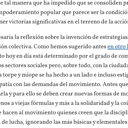
e tal manera que ha impedido que se consoliden p
empoderamiento popular que parece ser la condició
er victorias significativas en el terreno de la acció
saria la reflexión sobre la invención de estrategia
ción colectiva. Como hemos sugerido antes
en otro 
o hoy en día está determinado por el grado de co
os sectores sociales pero, sobre todo, con la ciudada
 torpe y miope se ha hecho a un lado e incluso est
mpatía con las demandas del movimiento. Antes que 
arla y para ello se deben crear nuevas formas de m
os a viejas fórmulas y más a la solidaridad y la co
 hacen al movimiento quienes creen que la discipl
 de lucha, ignorando las más básicas y elementales