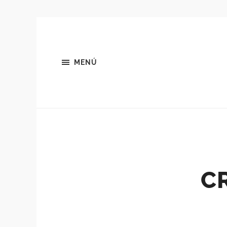
MENÚ
C