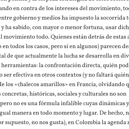
ndo en contra de los intereses del movimiento, to
entre gobierno y medios ha impuesto la socorrida t
y ha sabido, con mayor o menor fortuna, usar dicha
al movimiento todo. Quienes están detrás de estas 
o en todos los casos, pero sí en algunos) parecen d
l de que actualmente la lucha se desarrolla en div
 herramientas: la confrontación directa, quién pod
ser efectiva en otros contextos (y no faltará quién
de los «chalecos amarillos» en Francia, olvidando q
 concretas, históricas, sociales y culturales no son
pero no es una fórmula infalible cuyas dinámicas y
igual manera en todo momento y lugar. De hecho, n
or supuesto, no nos gusta), en Colombia la agenda 