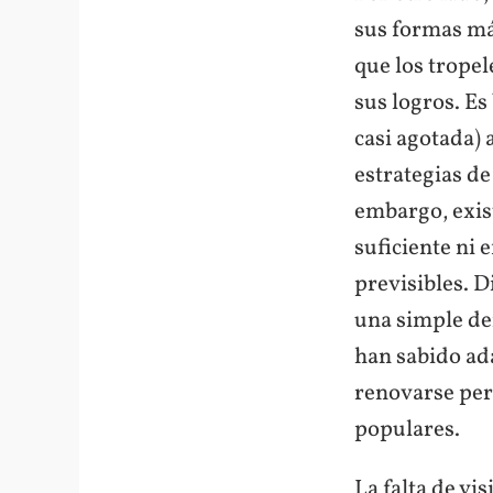
sus formas más
que los tropel
sus logros. Es
casi agotada) 
estrategias d
embargo, exist
suficiente ni
previsibles. D
una simple de
han sabido ad
renovarse per
populares.
La falta de vi