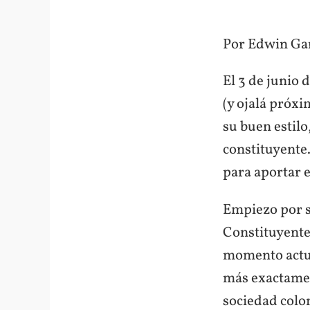
Por Edwin Ga
El 3 de junio 
(y ojalá próxi
su buen estilo
constituyente.
para aportar e
Empiezo por s
Constituyente
momento actua
más exactamen
sociedad colom