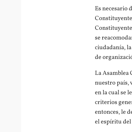
Es necesario d
Constituyente
Constituyente
se reacomodan 
ciudadanía, la
de organizació
La Asamblea C
nuestro país, 
en la cual se 
criterios gene
entonces, le 
el espíritu de