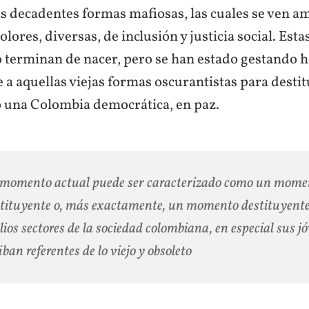
las decadentes formas mafiosas, las cuales se ven 
lores, diversas, de inclusión y justicia social. Est
 terminan de nacer, pero se han estado gestando h
a aquellas viejas formas oscurantistas para destitu
 una Colombia democrática, en paz.
 momento actual puede ser caracterizado como un mome
tituyente o, más exactamente, un momento destituyente,
ios sectores de la sociedad colombiana, en especial sus j
iban referentes de lo viejo y obsoleto