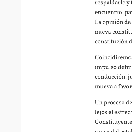
respaldarlo y 
encuentro, par
La opinión de 
nueva constitu
constitución 
Coincidiremos
impulso defin
conducción, ju
mueva a favor 
Un proceso de 
lejos el estr
Constituyente 
causa del esta