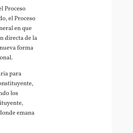
el Proceso
do, el Proceso
neral en que
n directa de la
a nueva forma
onal.
ria para
onstituyente,
endo los
ituyente,
e donde emana