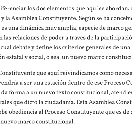
iferenciar los dos elementos que aquí se abordan: 
 y la Asamblea Constituyente. Según se ha concebi
 es una dinámica muy amplia, especie de marco ge
las relaciones de poder a través de la participació
 cual debate y define los criterios generales de un
n estatal y social, o sea, un nuevo marco constituci
onstituyente que aquí reivindicamos como necesa
vendría a ser una estación dentro de ese Proceso C
le da forma a un nuevo texto constitucional, atendi
rales que dictó la ciudadanía. Esta Asamblea Const
debe obediencia al Proceso Constituyente que es d
l nuevo marco constitucional.