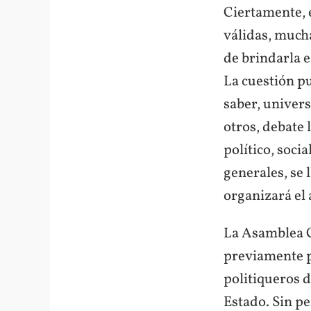
Ciertamente, 
válidas, mucha
de brindarla e
La cuestión pu
saber, univers
otros, debate 
político, socia
generales, se
organizará el 
La Asamblea C
previamente po
politiqueros d
Estado. Sin pe