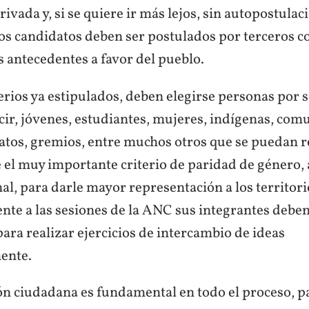
rivada y, si se quiere ir más lejos, sin autopostulac
los candidatos deben ser postulados por terceros c
s antecedentes a favor del pueblo.
erios ya estipulados, deben elegirse personas por 
ecir, jóvenes, estudiantes, mujeres, indígenas, co
catos, gremios, entre muchos otros que se puedan r
e el muy importante criterio de paridad de género,
nal, para darle mayor representación a los territori
te a las sesiones de la ANC sus integrantes deben
para realizar ejercicios de intercambio de ideas
ente.
ón ciudadana es fundamental en todo el proceso, p