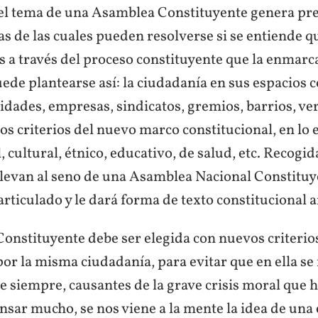
el tema de una Asamblea Constituyente genera pr
s de las cuales pueden resolverse si se entiende 
s a través del proceso constituyente que la enmarc
ede plantearse así: la ciudadanía en sus espacios c
idades, empresas, sindicatos, gremios, barrios, ve
los criterios del nuevo marco constitucional, en lo
l, cultural, étnico, educativo, de salud, etc. Recogid
 llevan al seno de una Asamblea Nacional Constitu
articulado y le dará forma de texto constitucional 
onstituyente debe ser elegida con nuevos criterio
r la misma ciudadanía, para evitar que en ella se f
e siempre, causantes de la grave crisis moral que 
nsar mucho, se nos viene a la mente la idea de una 