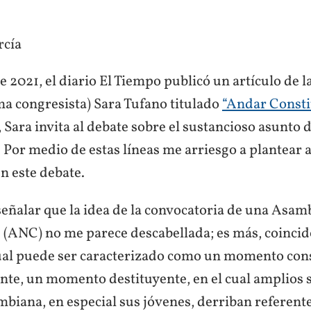
rcía
de 2021, el diario El Tiempo publicó un artículo de 
ma congresista) Sara Tufano titulado
“Andar Consti
, Sara invita al debate sobre el sustancioso asunto
 Por medio de estas líneas me arriesgo a plantear 
n este debate.
eñalar que la idea de la convocatoria de una Asam
 (ANC) no me parece descabellada; es más, coincid
l puede ser caracterizado como un momento cons
te, un momento destituyente, en el cual amplios s
biana, en especial sus jóvenes, derriban referentes