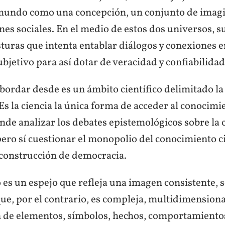
mundo como una concepción, un conjunto de imagi
nes sociales. En el medio de estos dos universos, 
turas que intenta entablar diálogos y conexiones e
ubjetivo para así dotar de veracidad y confiabilidad 
bordar desde es un ámbito científico delimitado l
s la ciencia la única forma de acceder al conocimi
nde analizar los debates epistemológicos sobre la c
 pero sí cuestionar el monopolio del conocimiento ci
 construcción de democracia.
 es un espejo que refleja una imagen consistente, s
ue, por el contrario, es compleja, multidimensiona
 de elementos, símbolos, hechos, comportamientos