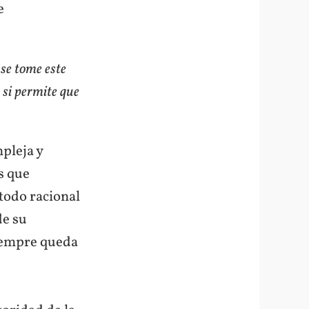
e
 se tome este
o si permite que
pleja y
s que
todo racional
de su
siempre queda