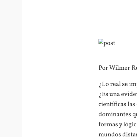
Por Wilmer R
¿Lo real se i
¿Es una eviden
científicas la
dominantes que
formas y lógic
mundos distant