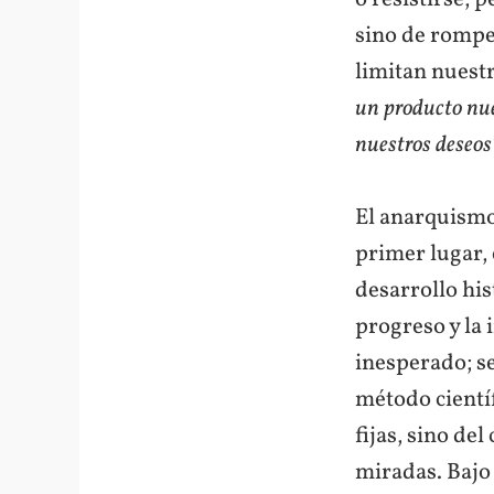
sino de rompe
limitan nuest
un producto nues
nuestros deseos
El anarquismo
primer lugar, 
desarrollo his
progreso y la 
inesperado; s
método científ
fijas, sino del
miradas. Bajo