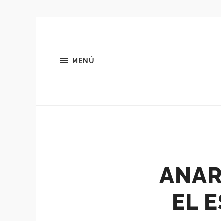
MENÚ
ANAR
EL 