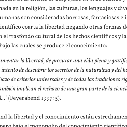
ada en la religión, las culturas, los lenguajes y di
umanas son consideradas borrosas, fantasiosas e ir
ntífico coarta la libertad negando otras formas d
el trasfondo cultural de los hechos científicos y l
bajo las cuales se produce el conocimiento:
umentar la libertad, de procurar una vida plena y gratific
intento de descubrir los secretos de la naturaleza y del 
chazo de criterios universales y de todas las tradiciones rí
ambién implican el rechazo de una gran parte de la cienc
)…”
(Feyerabend 1997: 5).
nd la libertad y el conocimiento están estrechame
pero bajo el monopolio del conocimiento científico