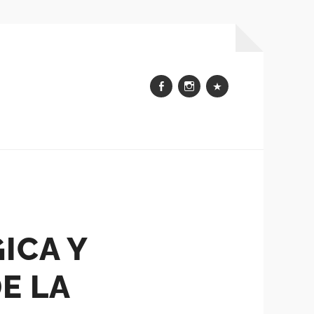
Facebook
Instagram
WhatsApp
ICA Y
E LA