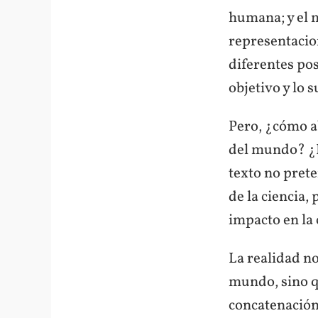
humana; y el 
representacio
diferentes pos
objetivo y lo s
Pero, ¿cómo a
del mundo? ¿E
texto no prete
de la ciencia,
impacto en la
La realidad no
mundo, sino q
concatenación