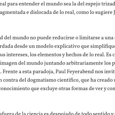
eal para entender el mundo sea la del espejo trizad
agmentada e dislocada de lo real, como lo sugiere 
d del mundo no puede reducirse o limitarse a una
rdada desde un modelo explicativo que simplifiqu
us intereses, los elementos y hechos de lo real. Es 
 imagen del mundo juntando arbitrariamente los p
. Frente a esta paradoja, Paul Feyerabend nos invita
contra del dogmatismo científico, que ha creado
 conocimiento que excluye otras formas de ver y c
fuera de la ciencia es despojado de todo sentido y 