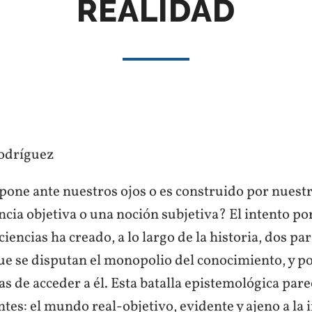
REALIDAD
odríguez
mpone ante nuestros ojos o es construido por nuest
cia objetiva o una noción subjetiva? El intento po
s ciencias ha creado, a lo largo de la historia, dos p
 se disputan el monopolio del conocimiento, y por
as de acceder a él. Esta batalla epistemológica pare
es: el mundo real-objetivo, evidente y ajeno a la 