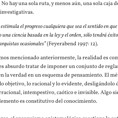
No hay una sola ruta, y menos aún, una sola caja d
investigativas.
estimula el progreso cualquiera que sea el sentido en que
 una ciencia basada en la ley y el orden, sólo tendrá éxit
arquistas ocasionales”
(Feyerabend 1997: 12).
emos mencionado anteriormente, la realidad es com
es absurdo tratar de imponer un conjunto de regla
jen la verdad en un esquema de pensamiento. El mé
lo objetivo, lo racional y lo evidente, desligándolo 
racional, intempestivo, caótico e invisible. Algo 
elemento es constitutivo del conocimiento.