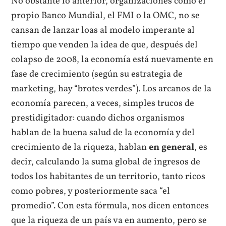
No obstante lo anterior, organizaciones como el
propio Banco Mundial, el FMI o la OMC, no se
cansan de lanzar loas al modelo imperante al
tiempo que venden la idea de que, después del
colapso de 2008, la economía está nuevamente en
fase de crecimiento (según su estrategia de
marketing, hay “brotes verdes”). Los arcanos de la
economía parecen, a veces, simples trucos de
prestidigitador: cuando dichos organismos
hablan de la buena salud de la economía y del
crecimiento de la riqueza, hablan
en general
, es
decir, calculando la suma global de ingresos de
todos los habitantes de un territorio, tanto ricos
como pobres, y posteriormente saca “el
promedio”. Con esta fórmula, nos dicen entonces
que la riqueza de un país va en aumento, pero se