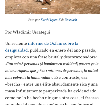
Foto por
Karthikeyan K
de
Unsplash
Por Wladimir Uscátegui
Un reciente
informe de Oxfam sobre la
desigualdad
, publicado en enero del año pasado,
empieza con una frase brutal y descorazonadora:
«Tan sólo 8 personas (8 hombres en realidad) poseen ya la
misma riqueza que 3.600 millones de personas, la mitad
más pobre de la humanidad»
. Ese contraste, esa
«brecha» entre una élite absurdamente rica y una
masa infinitamente pauperizada ha evidenciado,
como no lo ha hecho ninguna otra cosa, el fracaso
rotundo del modelo económico hegemónico: el