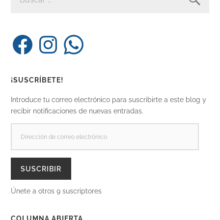
Facebook
Instagram
WhatsApp
¡SUSCRÍBETE!
Introduce tu correo electrónico para suscribirte a este blog y
recibir notificaciones de nuevas entradas.
DIRECCIÓN
DE
CORREO
ELECTRÓNICO
SUSCRIBIR
Únete a otros 9 suscriptores
COLUMNA ABIERTA