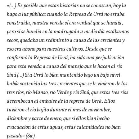
«(…) Es posible que estas historias no se conozcan, hoy la
hago a luz pública: cuando la Represa de Urrá no estaba
construida, nuestra vereda sí era verdad que se hundía,
pero si se hundía en la madrugada a medio día estábamos
secos, quedaba un sedimiento a causa de las crecientes y
eso era abono para nuestros cultivos. Desde que se
conformó la Represa de Urrá, ha sido una perjudicación
para esta vereda a causa del manejo que le hacen al río
Sinú (…) Si a Urrá lo bían mantenido bajo un bajo nivel
había sostenido las tres crecientes que se le vinieron de los
tres ríos, río Manso, río Verde y río Sinú, que estos tres ríos
desembocan al embalse de la represa de Urrá. Ellos
tuvieron el río bajito durante el mes de noviembre,
diciembre y parte de enero, que si ellos bían hecho
evacuación de estas aguas, estas calamidades no bían
pasado» (Sic).