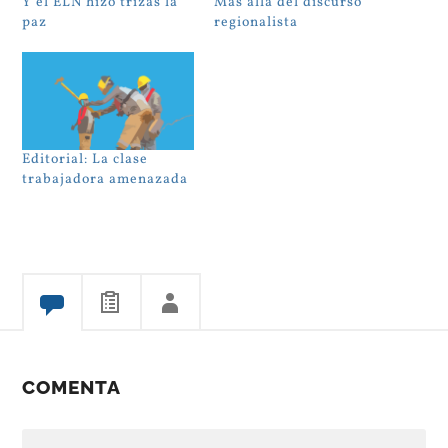
Y el ELN hizo trizas la
Más allá del discurso
paz
regionalista
Editorial: La clase
trabajadora amenazada
COMENTA