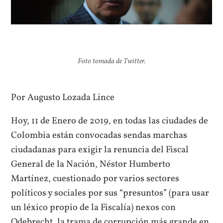
Foto tomada de Twitter.
Por Augusto Lozada Lince
Hoy, 11 de Enero de 2019, en todas las ciudades de
Colombia están convocadas sendas marchas
ciudadanas para exigir la renuncia del Fiscal
General de la Nación, Néstor Humberto
Martínez, cuestionado por varios sectores
políticos y sociales por sus “presuntos” (para usar
un léxico propio de la Fiscalía) nexos con
Odebrecht, la trama de corrupción más grande en