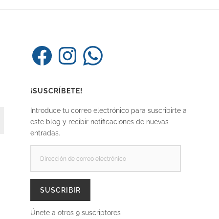
Facebook
Instagram
WhatsApp
¡SUSCRÍBETE!
Introduce tu correo electrónico para suscribirte a
este blog y recibir notificaciones de nuevas
entradas.
DIRECCIÓN
DE
CORREO
ELECTRÓNICO
SUSCRIBIR
Únete a otros 9 suscriptores