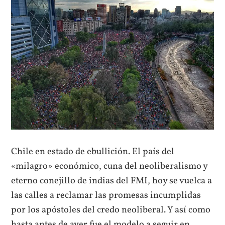
Chile en estado de ebullición. El país del
«milagro» económico, cuna del neoliberalismo y
eterno conejillo de indias del FMI, hoy se vuelca a
las calles a reclamar las promesas incumplidas
por los apóstoles del credo neoliberal. Y así como
hasta antes de ayer fue el modelo a seguir en