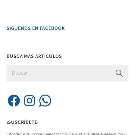
SÍGUENOS EN FACEBOOK
BUSCA MAS ARTÍCULOS
BUSCAR:
Facebook
Instagram
WhatsApp
¡SUSCRÍBETE!
Introduce tu correo electrónico para suscribirte a este blog y