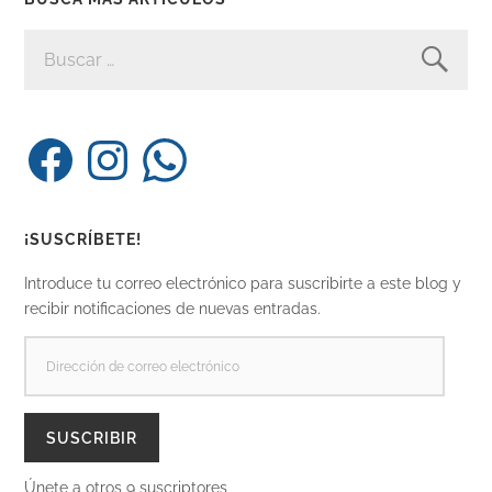
BUSCAR:
Facebook
Instagram
WhatsApp
¡SUSCRÍBETE!
Introduce tu correo electrónico para suscribirte a este blog y
recibir notificaciones de nuevas entradas.
DIRECCIÓN
DE
CORREO
ELECTRÓNICO
SUSCRIBIR
Únete a otros 9 suscriptores