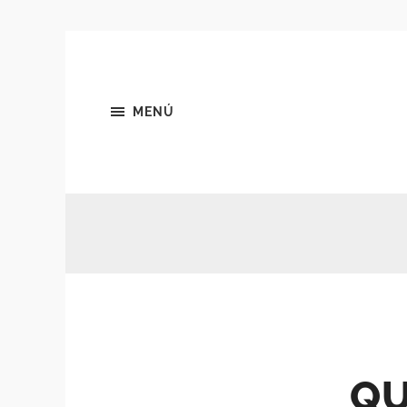
MENÚ
QU