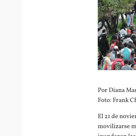
Por Diana Ma
Foto: Frank C
El 21 de novie
movilizarse mi