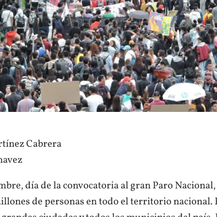
rtínez Cabrera
havez
mbre, día de la convocatoria al gran Paro Nacional,
llones de personas en todo el territorio nacional.