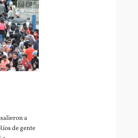
 salieron a
 Ríos de gente