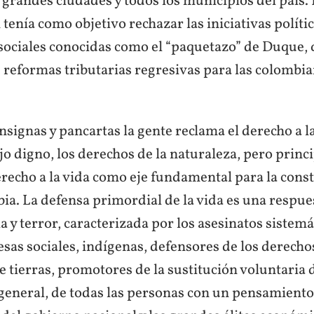
grandes ciudades y todos los municipios del país.
tenía como objetivo rechazar las iniciativas polític
sociales conocidas como el “paquetazo” de Duque,
 reformas tributarias regresivas para las colombia
nsignas y pancartas la gente reclama el derecho a l
ajo digno, los derechos de la naturaleza, pero princ
erecho a la vida como eje fundamental para la cons
a. La defensa primordial de la vida es una respues
ia y terror, caracterizada por los asesinatos sistemá
resas sociales, indígenas, defensores de los derec
 tierras, promotores de la sustitución voluntaria 
n general, de todas las personas con un pensamient