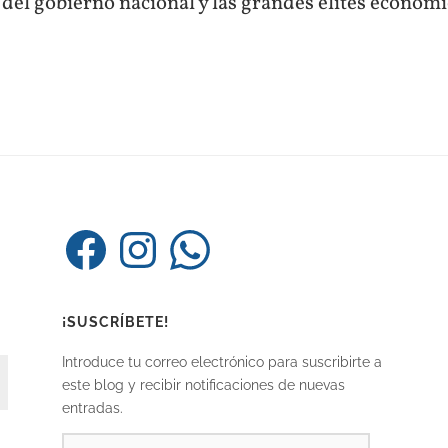
 del gobierno nacional y las grandes élites económi
Facebook
Instagram
WhatsApp
¡SUSCRÍBETE!
Introduce tu correo electrónico para suscribirte a
este blog y recibir notificaciones de nuevas
entradas.
DIRECCIÓN