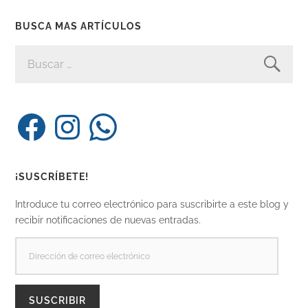
BUSCA MAS ARTÍCULOS
BUSCAR:
Facebook
Instagram
WhatsApp
¡SUSCRÍBETE!
Introduce tu correo electrónico para suscribirte a este blog y
recibir notificaciones de nuevas entradas.
DIRECCIÓN
DE
CORREO
ELECTRÓNICO
SUSCRIBIR