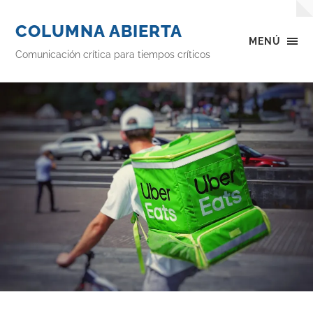
COLUMNA ABIERTA
MENÚ
Comunicación crítica para tiempos críticos