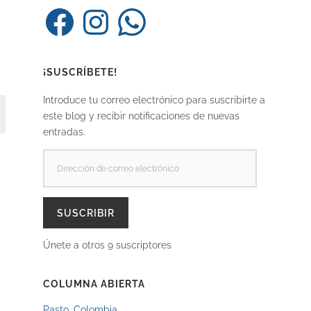
Facebook
Instagram
WhatsApp
¡SUSCRÍBETE!
Introduce tu correo electrónico para suscribirte a
este blog y recibir notificaciones de nuevas
entradas.
DIRECCIÓN
DE
CORREO
ELECTRÓNICO
SUSCRIBIR
Únete a otros 9 suscriptores
COLUMNA ABIERTA
Pasto, Colombia