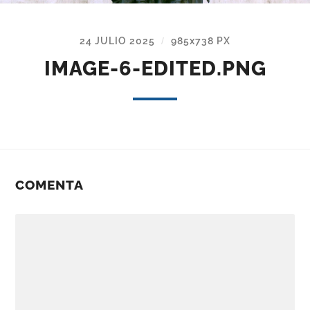
24 JULIO 2025
985
x
738 PX
/
IMAGE-6-EDITED.PNG
COMENTA