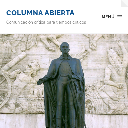
COLUMNA ABIERTA
MENÚ
Comunicación crítica para tiempos críticos