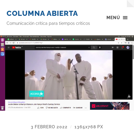
COLUMNA ABIERTA
MENÚ
Comunicación crítica para tiempos críticos
3 FEBRERO 2022
1365
x
768 PX
/