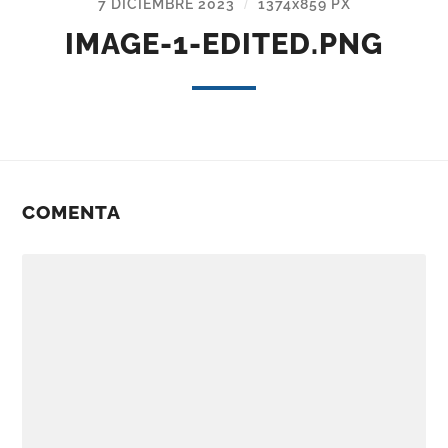
7 DICIEMBRE 2023
1374
x
859 PX
/
IMAGE-1-EDITED.PNG
COMENTA