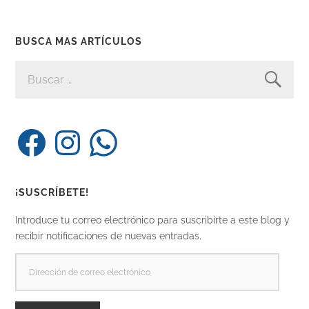
BUSCA MAS ARTÍCULOS
BUSCAR:
Facebook
Instagram
WhatsApp
¡SUSCRÍBETE!
Introduce tu correo electrónico para suscribirte a este blog y
recibir notificaciones de nuevas entradas.
DIRECCIÓN
DE
CORREO
ELECTRÓNICO