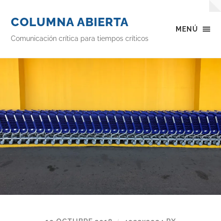
COLUMNA ABIERTA
MENÚ
Comunicación crítica para tiempos críticos