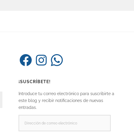
Facebook
Instagram
WhatsApp
¡SUSCRÍBETE!
Introduce tu correo electrónico para suscribirte a
este blog y recibir notificaciones de nuevas
entradas.
DIRECCIÓN
DE
CORREO