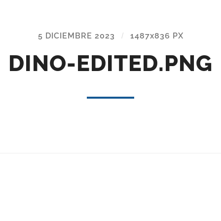
5 DICIEMBRE 2023
/
1487
x
836 PX
DINO-EDITED.PNG