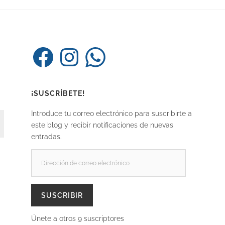
Facebook
Instagram
WhatsApp
¡SUSCRÍBETE!
Introduce tu correo electrónico para suscribirte a
este blog y recibir notificaciones de nuevas
entradas.
DIRECCIÓN
DE
CORREO
ELECTRÓNICO
SUSCRIBIR
Únete a otros 9 suscriptores