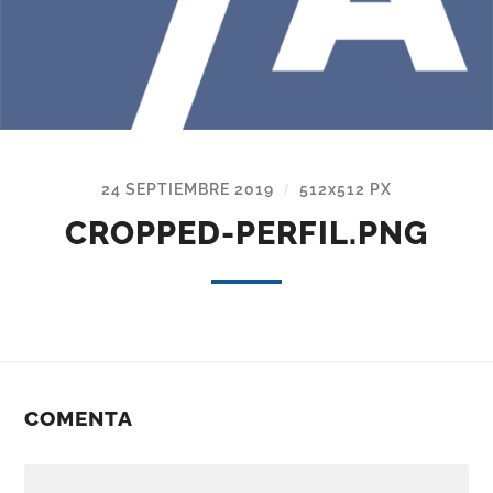
24 SEPTIEMBRE 2019
512
x
512 PX
/
CROPPED-PERFIL.PNG
COMENTA