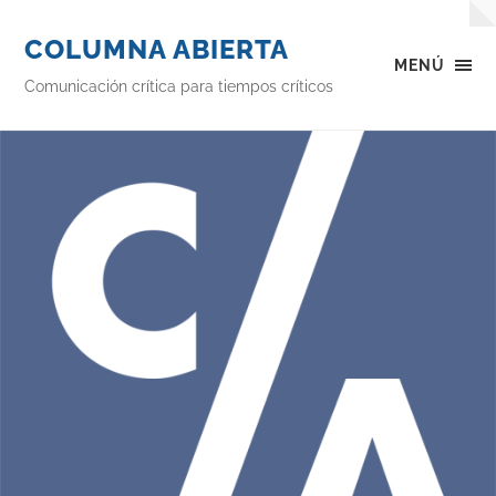
COLUMNA ABIERTA
MENÚ
Comunicación crítica para tiempos críticos