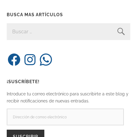
BUSCA MAS ARTÍCULOS
BUSCAR:
Facebook
Instagram
WhatsApp
¡SUSCRÍBETE!
Introduce tu correo electrónico para suscribirte a este blog y
recibir notificaciones de nuevas entradas.
DIRECCIÓN
DE
CORREO
ELECTRÓNICO
SUSCRIBIR