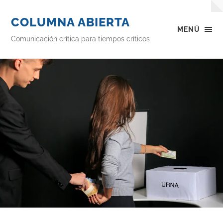
COLUMNA ABIERTA
MENÚ
Comunicación crítica para tiempos críticos