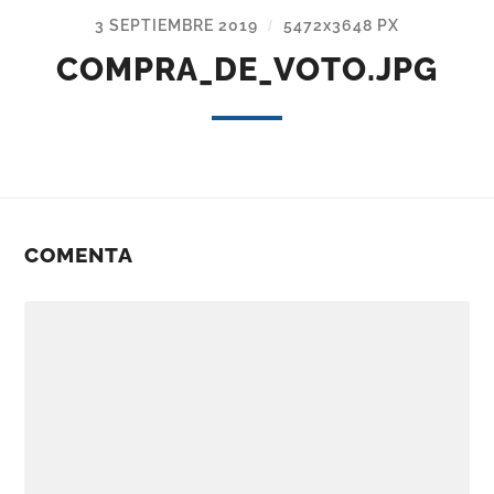
3 SEPTIEMBRE 2019
5472
x
3648 PX
/
COMPRA_DE_VOTO.JPG
COMENTA