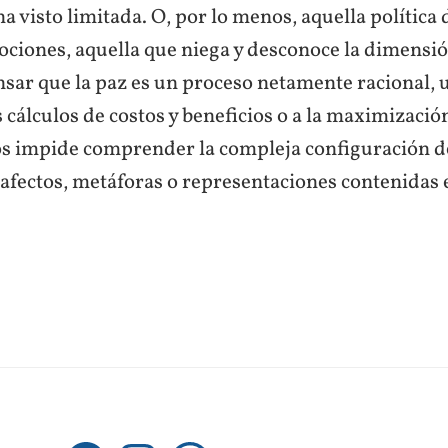
 ha visto limitada. O, por lo menos, aquella política
ociones, aquella que niega y desconoce la dimensió
ensar que la paz es un proceso netamente racional, 
 cálculos de costos y beneficios o a la maximizació
nos impide comprender la compleja configuración d
 afectos, metáforas o representaciones contenidas 
Facebook
Instagram
WhatsApp