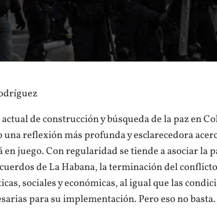
odríguez
 actual de construcción y búsqueda de la paz en C
o una reflexión más profunda y esclarecedora acerc
 en juego. Con regularidad se tiende a asociar la p
cuerdos de La Habana, la terminación del conflict
icas, sociales y económicas, al igual que las condic
esarias para su implementación. Pero eso no basta.