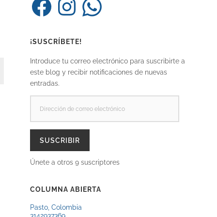
¡SUSCRÍBETE!
Introduce tu correo electrónico para suscribirte a
este blog y recibir notificaciones de nuevas
entradas.
DIRECCIÓN
DE
CORREO
ELECTRÓNICO
SUSCRIBIR
Únete a otros 9 suscriptores
COLUMNA ABIERTA
Pasto, Colombia
3142937369