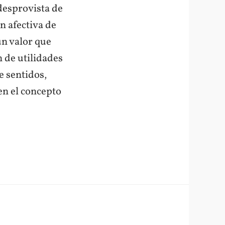
 desprovista de
n afectiva de
un valor que
n de utilidades
e sentidos,
en el concepto