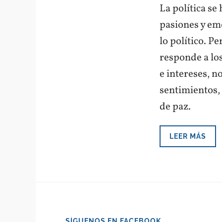
La política se
pasiones y em
lo político. P
responde a los
e intereses, 
sentimientos,
de paz.
LEER MÁS
SÍGUENOS EN FACEBOOK