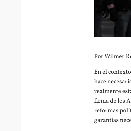
Por Wilmer R
En el contexto
hace necesari
realmente está
firma de los A
reformas polít
garantías nec